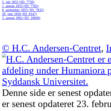
5. juli 1855 (ID: 7750)
1. august 1855 (ID: 7782)
8. september 1855 (ID: 7832)
20. juni 1856 (ID: 8147)
3. august 1862 (ID: 10694)
© H.C. Andersen-Centret
,
I
Denne side er senest opdate
er senest opdateret 23. febr