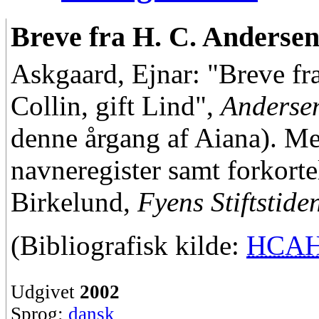
Breve fra H. C. Andersen 
Askgaard, Ejnar: "Breve fr
Collin, gift Lind",
Anderse
denne årgang af Aiana). Med
navneregister samt forkorte
Birkelund,
Fyens Stiftstid
(Bibliografisk kilde:
HCA
Udgivet
2002
Sprog:
dansk