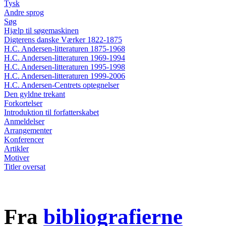
Tysk
Andre sprog
Søg
Hjælp til søgemaskinen
Digterens danske Værker 1822-1875
H.C. Andersen-litteraturen 1875-1968
H.C. Andersen-litteraturen 1969-1994
H.C. Andersen-litteraturen 1995-1998
H.C. Andersen-litteraturen 1999-2006
H.C. Andersen-Centrets optegnelser
Den gyldne trekant
Forkortelser
Introduktion til forfatterskabet
Anmeldelser
Arrangementer
Konferencer
Artikler
Motiver
Titler oversat
Fra
bibliografierne