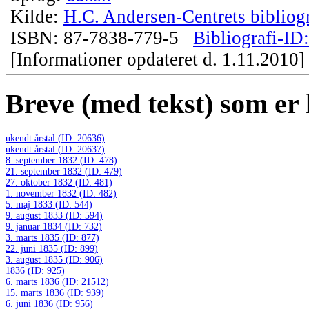
Kilde:
H.C. Andersen-Centrets bibliogr
ISBN: 87-7838-779-5
Bibliografi-ID
[Informationer opdateret d. 1.11.2010]
Breve (med tekst) som er k
ukendt årstal (ID: 20636)
ukendt årstal (ID: 20637)
8. september 1832 (ID: 478)
21. september 1832 (ID: 479)
27. oktober 1832 (ID: 481)
1. november 1832 (ID: 482)
5. maj 1833 (ID: 544)
9. august 1833 (ID: 594)
9. januar 1834 (ID: 732)
3. marts 1835 (ID: 877)
22. juni 1835 (ID: 899)
3. august 1835 (ID: 906)
1836 (ID: 925)
6. marts 1836 (ID: 21512)
15. marts 1836 (ID: 939)
6. juni 1836 (ID: 956)