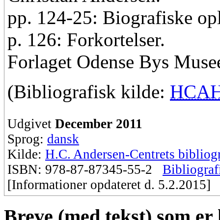
pp. 124-25: Biografiske op
p. 126: Forkortelser.
Forlaget Odense Bys Musee
(Bibliografisk kilde:
HCA
Udgivet
December 2011
Sprog:
dansk
Kilde:
H.C. Andersen-Centrets bibliogr
ISBN: 978-87-87345-55-2
Bibliograf
[Informationer opdateret d. 5.2.2015]
Breve (med tekst) som er k