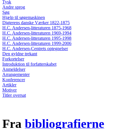
Tysk
Andre sprog
Søg
Hjælp til søgemaskinen
Digterens danske Værker 1822-1875
H.C. Andersen-litteraturen 1875-1968
H.C. Andersen-litteraturen 1969-1994
H.C. Andersen-litteraturen 1995-1998
H.C. Andersen-litteraturen 1999-2006
H.C. Andersen-Centrets optegnelser
Den gyldne trekant
Forkortelser
Introduktion til forfatterskabet
Anmeldelser
Arrangementer
Konferencer
Artikler
Motiver
Titler oversat
Fra
bibliografierne