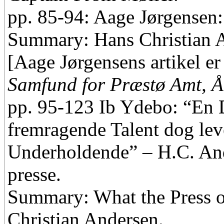
pp. 85-94: Aage Jørgensen
Summary: Hans Christian A
[Aage Jørgensens artikel er
Samfund for Præstø Amt, Å
pp. 95-123 Ib Ydebo: “En D
fremragende Talent dog le
Underholdende” – H.C. And
presse.
Summary: What the Press 
Christian Andersen.