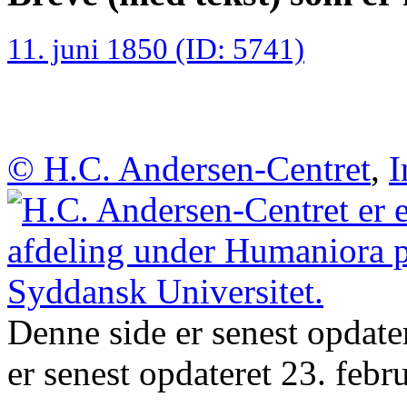
11. juni 1850 (ID: 5741)
© H.C. Andersen-Centret
,
I
Denne side er senest opdate
er senest opdateret 23. febr