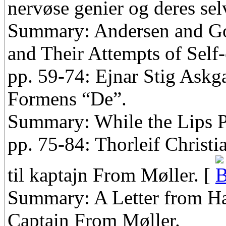
nervøse genier og deres sel
Summary: Andersen and Go
and Their Attempts of Self
pp. 59-74: Ejnar Stig Ask
Formens “De”.
Summary: While the Lips 
pp. 75-84: Thorleif Christi
til kaptajn From Møller. [
Summary: A Letter from Ha
Captain From Møller.