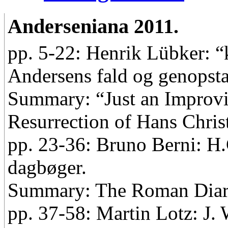
Anderseniana 2011.
pp. 5-22: Henrik Lübker: “
Andersens fald og genopstan
Summary: “Just an Improvis
Resurrection of Hans Christ
pp. 23-36: Bruno Berni: H
dagbøger.
Summary: The Roman Diari
pp. 37-58: Martin Lotz: J.