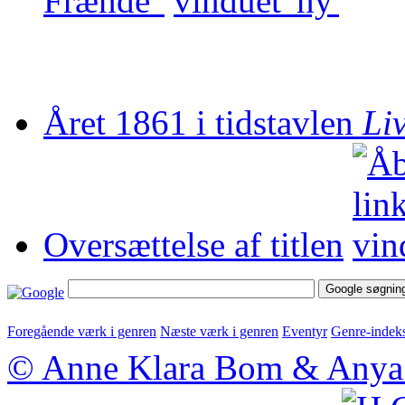
Frænde"
Året 1861 i tidstavlen
Li
Oversættelse af titlen
Foregående værk i genren
Næste værk i genren
Eventyr
Genre-indek
© Anne Klara Bom & Anya 