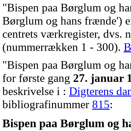
"Bispen paa Børglum og ha
Børglum og hans frænde')
centrets værkregister, dvs. 
(nummerrækken 1 - 300).
"Bispen paa Børglum og han
for første gang
27. januar 
beskrivelse i :
Digterens da
bibliografinummer
815
:
Bispen paa Børglum og h