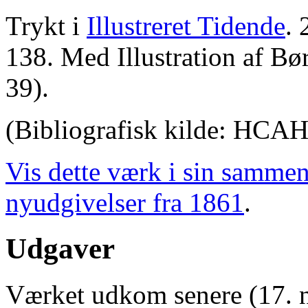
Trykt i
Illustreret Tidende
. 
138. Med Illustration af Bø
39).
(Bibliografisk kilde: HCA
Vis dette værk i sin samme
nyudgivelser fra 1861
.
Udgaver
Værket udkom senere (17. 