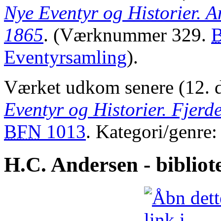
Nye Eventyr og Historier. 
1865
. (Værknummer 329.
Eventyrsamling
).
Værket udkom senere (12. 
Eventyr og Historier. Fjerd
BFN
1013
. Kategori/genre
H.C. Andersen - bibliote