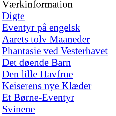
Værkinformation
Digte
Eventyr på engelsk
Aarets tolv Maaneder
Phantasie ved Vesterhavet
Det døende Barn
Den lille Havfrue
Keiserens nye Klæder
Et Børne-Eventyr
Svinene