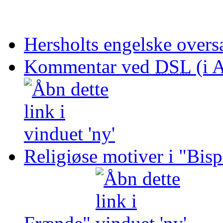
Hersholts engelske overs
Kommentar ved
DSL
(i A
Religiøse motiver i "Bis