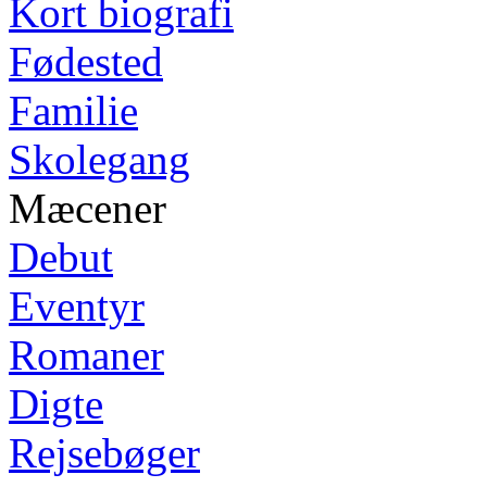
Kort biografi
Fødested
Familie
Skolegang
Mæcener
Debut
Eventyr
Romaner
Digte
Rejsebøger