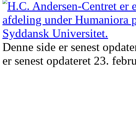
Denne side er senest opdate
er senest opdateret 23. febr