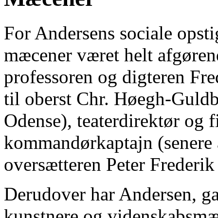
For Andersens sociale opsti
mæcener været helt afgørend
professoren og digteren Fr
til oberst Chr. Høegh-Guldb
Odense), teaterdirektør og 
kommandørkaptajn (senere a
oversætteren Peter Frederik
Derudover har Andersen, g
kunstnere og videnskabsmæn