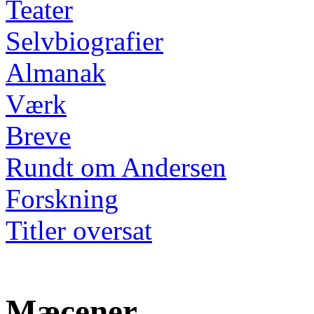
Teater
Selvbiografier
Almanak
Værk
Breve
Rundt om Andersen
Forskning
Titler oversat
Mæcener