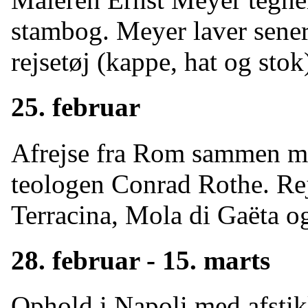
stambog. Meyer laver sener
rejsetøj (kappe, hat og stok
25. februar
Afrejse fra Rom sammen me
teologen Conrad Rothe. Rejs
Terracina, Mola di Gaëta og
28. februar - 15. marts
Ophold i Napoli med afstik