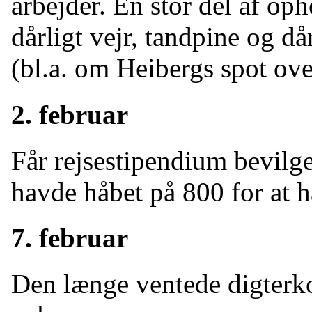
arbejder. En stor del af oph
dårligt vejr, tandpine og d
(bl.a. om Heibergs spot ov
2. februar
Får rejsestipendium bevilg
havde håbet på 800 for at h
7. februar
Den længe ventede digterko