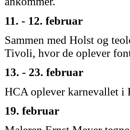
ankommer.
11. - 12. februar
Sammen med Holst og teolo
Tivoli, hvor de oplever fon
13. - 23. februar
HCA oplever karnevallet i
19. februar
Maleren Ernst Meyer tegne