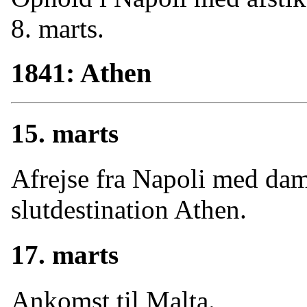
8. marts.
1841: Athen
15. marts
Afrejse fra Napoli med da
slutdestination Athen.
17. marts
Ankomst til Malta.