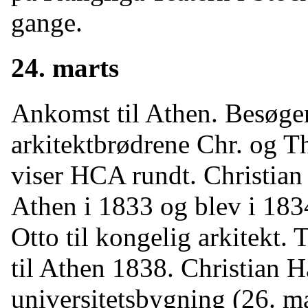
gange.
24. marts
Ankomst til Athen. Besøger
arkitektbrødrene Chr. og 
viser HCA rundt. Christian
Athen i 1833 og blev i 18
Otto til kongelig arkitekt
til Athen 1838. Christian 
universitetsbygning (26. ma