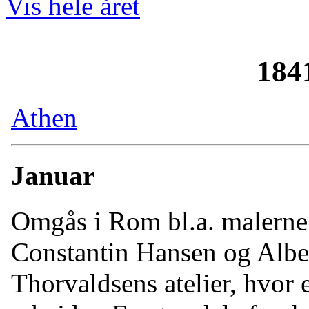
Vis hele året
184
Athen
Januar
Omgås i Rom bl.a. malerne
Constantin Hansen og Albe
Thorvaldsens atelier, hvor 