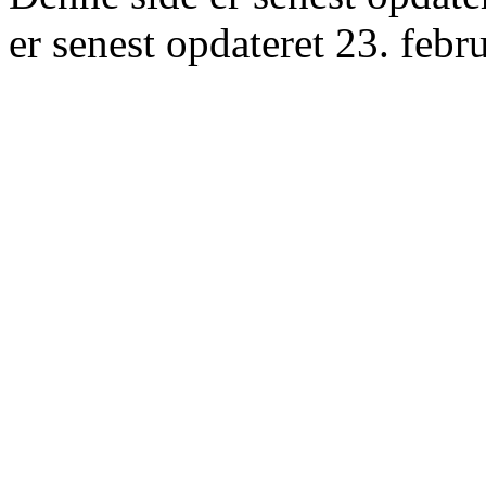
er senest opdateret 23. febr