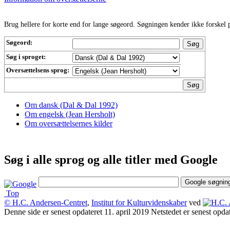
Brug hellere for korte end for lange søgeord. Søgningen kender ikke forskel p
Søgeord:
Søg i sproget:
Oversættelsens sprog:
Om dansk (Dal & Dal 1992)
Om engelsk (Jean Hersholt)
Om oversættelsernes kilder
Søg i alle sprog og alle titler med Google
Top
© H.C. Andersen-Centret
,
Institut for Kulturvidenskaber
ved
Denne side er senest opdateret 11. april 2019 Netstedet er senest opda