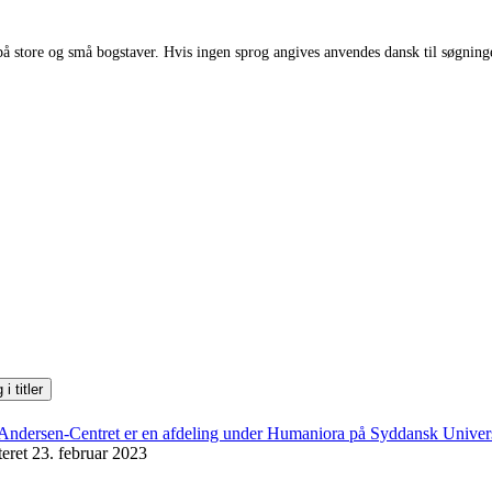
å store og små bogstaver. Hvis ingen sprog angives anvendes dansk til søgninge
teret 23. februar 2023