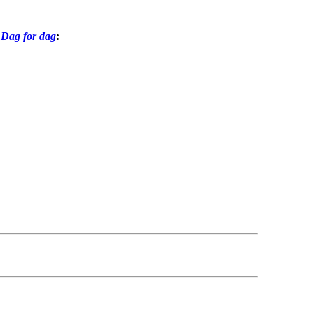
 Dag for dag
: