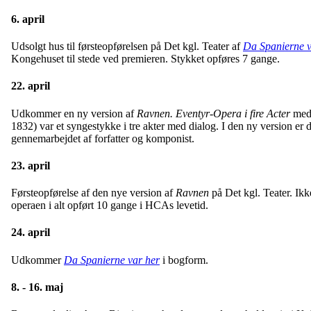
6. april
Udsolgt hus til førsteopførelsen på Det kgl. Teater af
Da Spanierne v
Kongehuset til stede ved premieren. Stykket opføres 7 gange.
22. april
Udkommer en ny version af
Ravnen. Eventyr-Opera i fire Acter
med 
1832) var et syngestykke i tre akter med dialog. I den ny version er di
gennemarbejdet af forfatter og komponist.
23. april
Førsteopførelse af den nye version af
Ravnen
på Det kgl. Teater. Ik
operaen i alt opført 10 gange i HCAs levetid.
24. april
Udkommer
Da Spanierne var her
i bogform.
8. - 16. maj