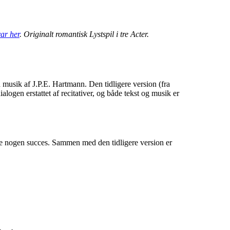
ar her
. Originalt romantisk Lystspil i tre Acter.
musik af J.P.E. Hartmann. Den tidligere version (fra
alogen erstattet af recitativer, og både tekst og musik er
ke nogen succes. Sammen med den tidligere version er