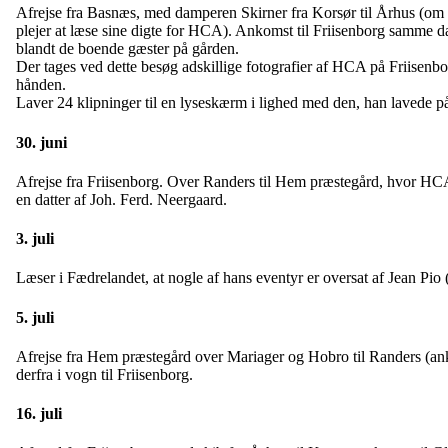
Afrejse fra Basnæs, med damperen Skirner fra Korsør til Århus (om 
plejer at læse sine digte for HCA). Ankomst til Friisenborg samme d
blandt de boende gæster på gården.
Der tages ved dette besøg adskillige fotografier af HCA på Friisenbor
hånden.
Laver 24 klipninger til en lyseskærm i lighed med den, han lavede p
30. juni
Afrejse fra Friisenborg. Over Randers til Hem præstegård, hvor HCA 
en datter af Joh. Ferd. Neergaard.
3. juli
Læser i Fædrelandet, at nogle af hans eventyr er oversat af Jean Pio 
5. juli
Afrejse fra Hem præstegård over Mariager og Hobro til Randers (ank
derfra i vogn til Friisenborg.
16. juli