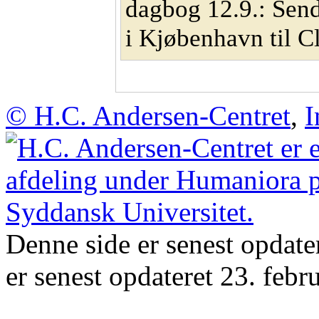
dagbog 12.9.: Send
i Kjøbenhavn til C
© H.C. Andersen-Centret
,
I
Denne side er senest opdate
er senest opdateret 23. febr