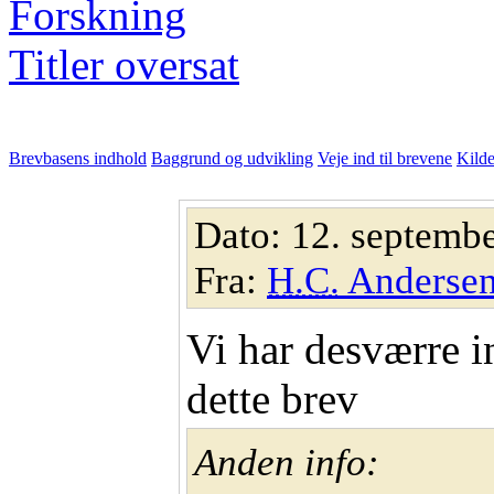
Forskning
Titler oversat
Brevbasens indhold
Baggrund og udvikling
Veje ind til brevene
Kilde
Dato: 12. septemb
Fra:
H.C.
Anderse
Vi har desværre i
dette brev
Anden info: