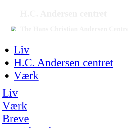
H.C. Andersen centret
The Hans Christian Andersen Centr
Liv
H.C. Andersen centret
Værk
Liv
Værk
Breve