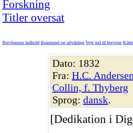
Forskning
Titler oversat
Brevbasens indhold
Baggrund og udvikling
Veje ind til brevene
Kilde
Dato: 1832
Fra:
H.C.
Anderse
Collin, f. Thyberg
Sprog:
dansk
.
[Dedikation i Dig