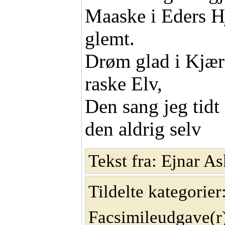
Maaske i Eders Hj
glemt.
Drøm glad i Kjær
raske Elv,
Den sang jeg tidt
den aldrig selv
Tekst fra: Ejnar A
Tildelte kategorier
Facsimileudgave(r)