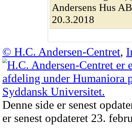
Andersens Hus AB
20.3.2018
© H.C. Andersen-Centret
,
I
Denne side er senest opdate
er senest opdateret 23. febr