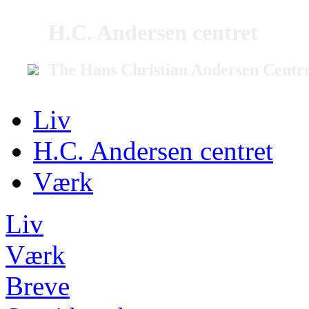
H.C. Andersen centret
The Hans Christian Andersen Centr
Liv
H.C. Andersen centret
Værk
Liv
Værk
Breve