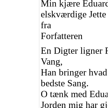
Min kjære Eduar
elskværdige Jette
fra
Forfatteren
En Digter ligner 
Vang,
Han bringer hvad h
bedste Sang.
O tænk med Eduar
Jorden mig har g