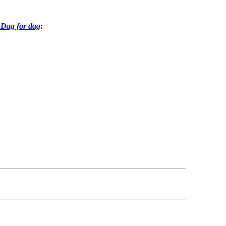
 Dag for dag
: