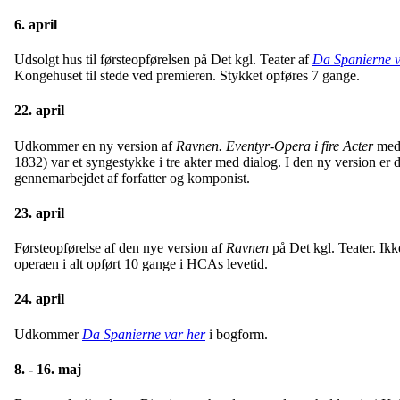
6. april
Udsolgt hus til førsteopførelsen på Det kgl. Teater af
Da Spanierne v
Kongehuset til stede ved premieren. Stykket opføres 7 gange.
22. april
Udkommer en ny version af
Ravnen. Eventyr-Opera i fire Acter
med 
1832) var et syngestykke i tre akter med dialog. I den ny version er di
gennemarbejdet af forfatter og komponist.
23. april
Førsteopførelse af den nye version af
Ravnen
på Det kgl. Teater. Ik
operaen i alt opført 10 gange i HCAs levetid.
24. april
Udkommer
Da Spanierne var her
i bogform.
8. - 16. maj