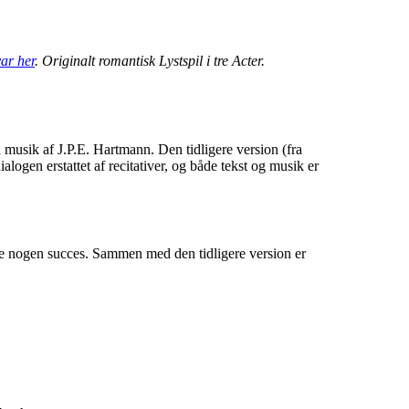
ar her
. Originalt romantisk Lystspil i tre Acter.
musik af J.P.E. Hartmann. Den tidligere version (fra
alogen erstattet af recitativer, og både tekst og musik er
ke nogen succes. Sammen med den tidligere version er