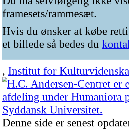
Du må selvfølgelig ikke vis
framesets/rammesæt.
Hvis du ønsker at købe retti
et billede så bedes du
konta
,
Institut for Kulturvidensk
Denne side er senest opdat