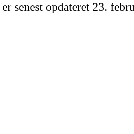
er senest opdateret 23. febr