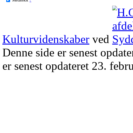
Kulturvidenskaber
ved
Denne side er senest opdat
er senest opdateret 23. febr