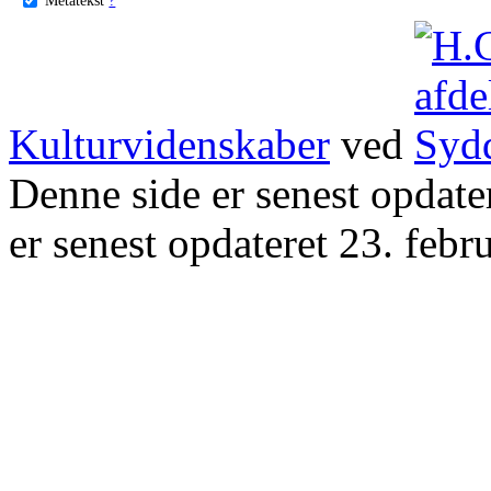
Kulturvidenskaber
ved
Denne side er senest opdat
er senest opdateret 23. febr