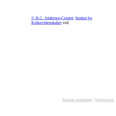
© H.C. Andersen-Centret
,
Institut for
Kulturvidenskaber
ved
Seneste ændringer
|
Webservice