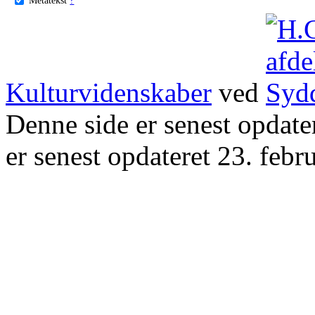
Kulturvidenskaber
ved
Denne side er senest opdat
er senest opdateret 23. febr