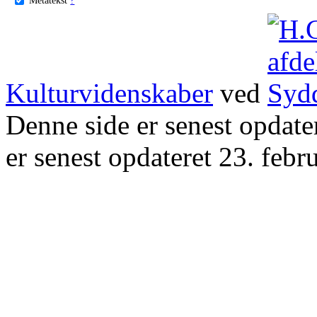
Kulturvidenskaber
ved
Denne side er senest opdat
er senest opdateret 23. febr