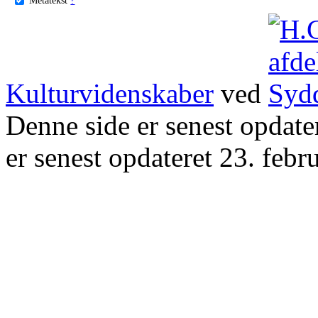
Kulturvidenskaber
ved
Denne side er senest opdat
er senest opdateret 23. febr