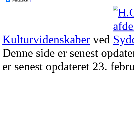
Kulturvidenskaber
ved
Denne side er senest opdat
er senest opdateret 23. febr