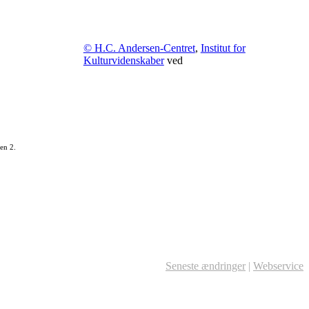
© H.C. Andersen-Centret
,
Institut for
Kulturvidenskaber
ved
en 2.
Seneste ændringer
|
Webservice