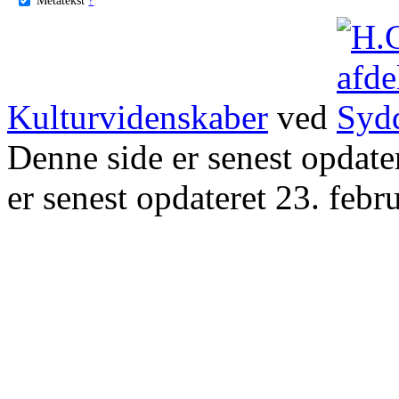
Kulturvidenskaber
ved
Denne side er senest opdat
er senest opdateret 23. febr