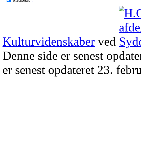
Kulturvidenskaber
ved
Denne side er senest opdat
er senest opdateret 23. febr