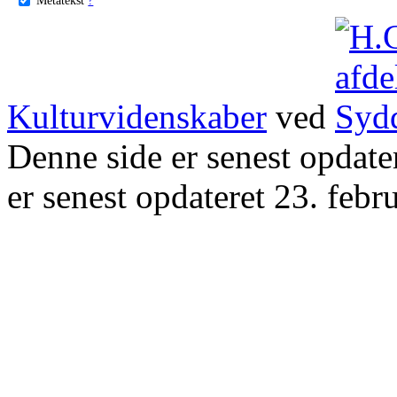
Kulturvidenskaber
ved
Denne side er senest opdat
er senest opdateret 23. febr