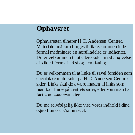
Ophavsret
Ophavsretten tilhører H.C. Andersen-Centret.
Materialet må kun bruges til ikke-kommercielle
formål medmindre en særtilladelse er indhentet.
Du er velkommen til at citere siden med angivelse
af kilde i form af tekst og henvisning.
Du er velkommen til at linke til såvel forsiden som
specifikke undersider på H.C. Andersen Centrets
sider. Links skal dog være magen til links som
man kan finde på centrets sider, eller som man har
fået som søgeresultater.
Du må selvfølgelig ikke vise vores indhold i dine
egne framesets/rammesæt.