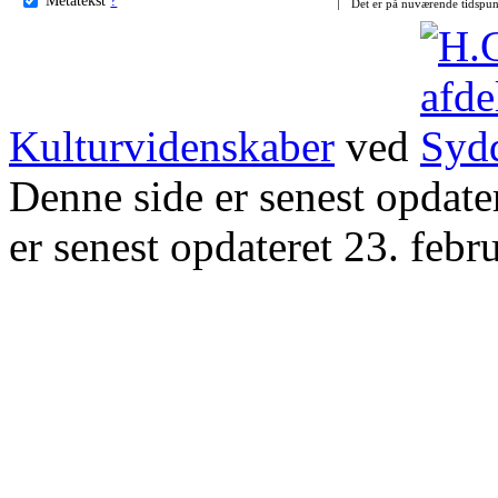
Det er på nuværende tidspun
Kulturvidenskaber
ved
Denne side er senest opdat
er senest opdateret 23. febr