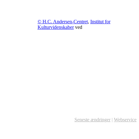
© H.C. Andersen-Centret
,
Institut for
Kulturvidenskaber
ved
Seneste ændringer
|
Webservice