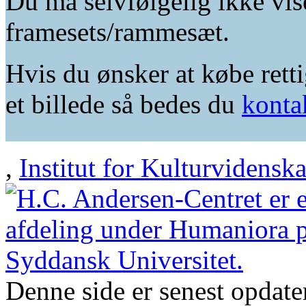
Du må selvfølgelig ikke vis
framesets/rammesæt.
Hvis du ønsker at købe retti
et billede så bedes du
konta
,
Institut for Kulturvidensk
Denne side er senest opdat