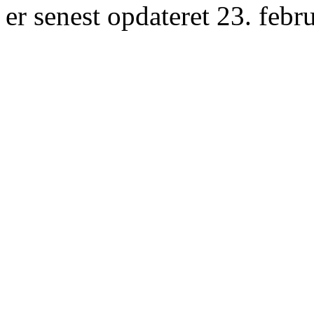
er senest opdateret 23. febr