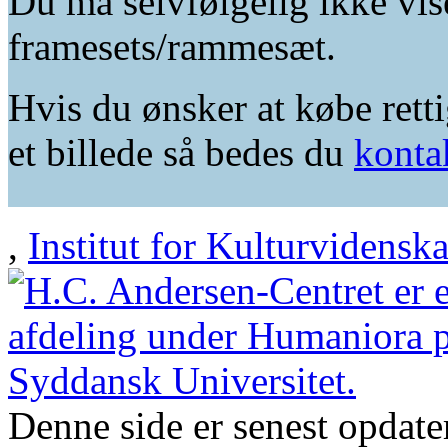
Du må selvfølgelig ikke vis
framesets/rammesæt.
Hvis du ønsker at købe retti
et billede så bedes du
konta
,
Institut for Kulturvidensk
Denne side er senest opdat