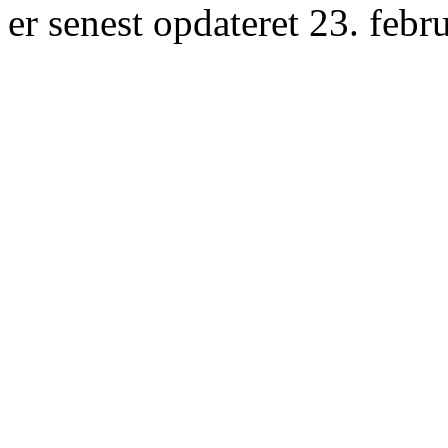
er senest opdateret 23. febr