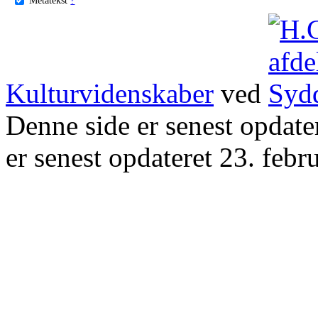
Kulturvidenskaber
ved
Denne side er senest opdat
er senest opdateret 23. febr