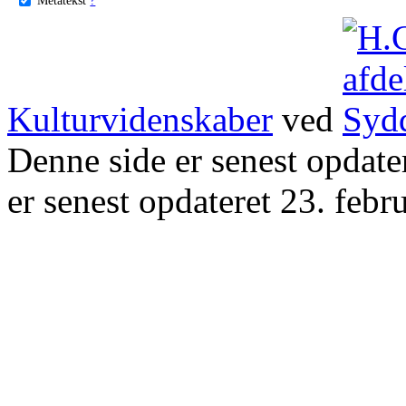
Kulturvidenskaber
ved
Denne side er senest opdat
er senest opdateret 23. febr