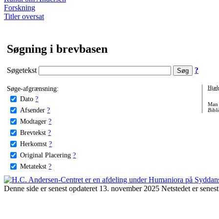
Forskning
Titler oversat
Søgning i brevbasen
Søgetekst
?
Søge-afgrænsning:
Hjæl
Dato
?
Man 
Afsender
?
Bibli
Modtager
?
Brevtekst
?
Herkomst
?
Original Placering
?
Metatekst
?
Denne side er senest opdateret 13. november 2025 Netstedet er senest