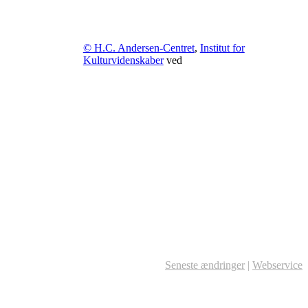
© H.C. Andersen-Centret
,
Institut for
Kulturvidenskaber
ved
Seneste ændringer
|
Webservice