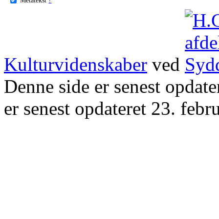
Kulturvidenskaber
ved
Denne side er senest opdat
er senest opdateret 23. febr