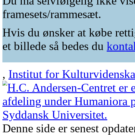
Du må selvfølgelig ikke vis
framesets/rammesæt.
Hvis du ønsker at købe retti
et billede så bedes du
konta
,
Institut for Kulturvidensk
Denne side er senest opdat