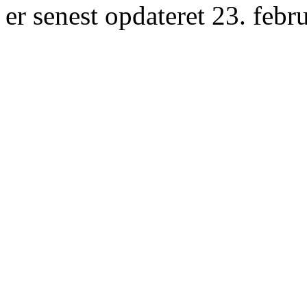
er senest opdateret 23. febr