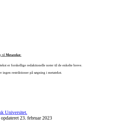
p til
Metatekst
:
ekst er forskellige redaktionelle noter til de enkelte breve.
r ingen restriktioner på søgning i metatekst.
 opdateret 23. februar 2023