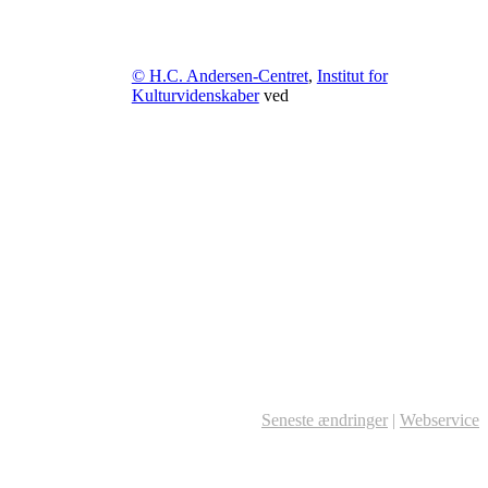
© H.C. Andersen-Centret
,
Institut for
Kulturvidenskaber
ved
Seneste ændringer
|
Webservice