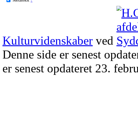
Kulturvidenskaber
ved
Denne side er senest opdat
er senest opdateret 23. febr