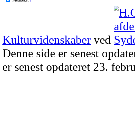
Kulturvidenskaber
ved
Denne side er senest opdat
er senest opdateret 23. febr