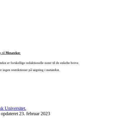
p til
Metatekst
:
ekst er forskellige redaktionelle noter til de enkelte breve.
r ingen restriktioner på søgning i metatekst.
 opdateret 23. februar 2023