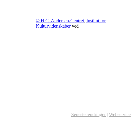
© H.C. Andersen-Centret
,
Institut for
Kulturvidenskaber
ved
Seneste ændringer
|
Webservice