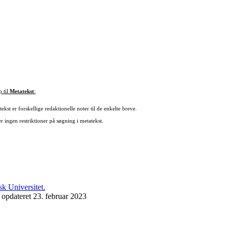
p til
Metatekst
:
ekst er forskellige redaktionelle noter til de enkelte breve.
r ingen restriktioner på søgning i metatekst.
 opdateret 23. februar 2023