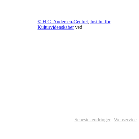
© H.C. Andersen-Centret
,
Institut for
Kulturvidenskaber
ved
Seneste ændringer
|
Webservice