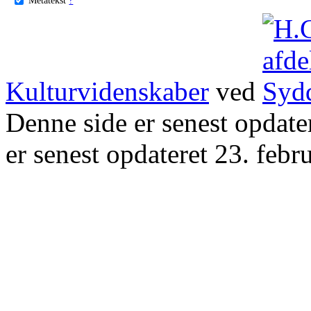
Kulturvidenskaber
ved
Denne side er senest opdat
er senest opdateret 23. febr