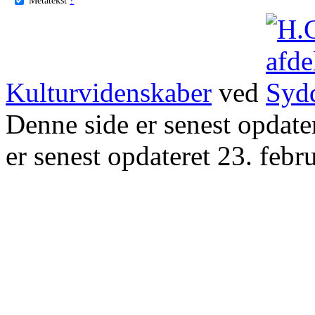
Kulturvidenskaber
ved
Denne side er senest opdat
er senest opdateret 23. febr