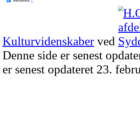
Kulturvidenskaber
ved
Denne side er senest opdat
er senest opdateret 23. febr