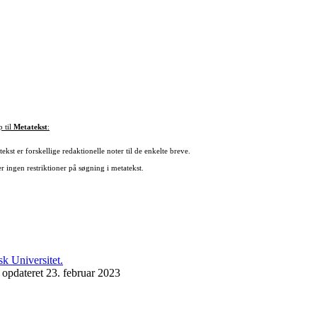
p til
Metatekst
:
ekst er forskellige redaktionelle noter til de enkelte breve.
r ingen restriktioner på søgning i metatekst.
 opdateret 23. februar 2023