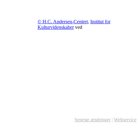
© H.C. Andersen-Centret
,
Institut for
Kulturvidenskaber
ved
Seneste ændringer
|
Webservice