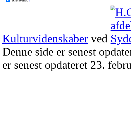
Kulturvidenskaber
ved
Denne side er senest opdat
er senest opdateret 23. febr