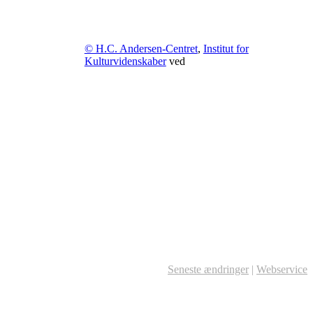
© H.C. Andersen-Centret
,
Institut for
Kulturvidenskaber
ved
Seneste ændringer
|
Webservice