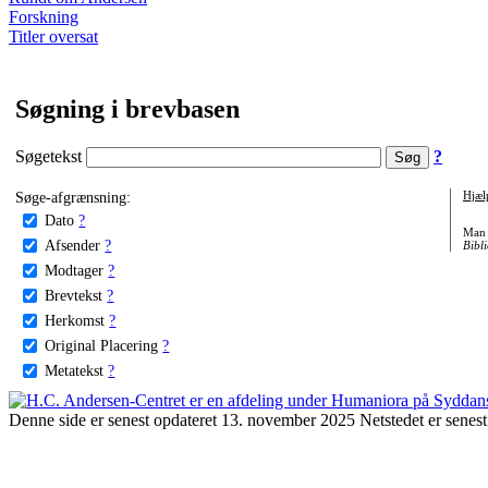
Forskning
Titler oversat
Søgning i brevbasen
Søgetekst
?
Søge-afgrænsning:
Hjæl
Dato
?
Man 
Afsender
?
Bibli
Modtager
?
Brevtekst
?
Herkomst
?
Original Placering
?
Metatekst
?
Denne side er senest opdateret 13. november 2025 Netstedet er senest