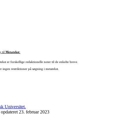
p til
Metatekst
:
ekst er forskellige redaktionelle noter til de enkelte breve.
r ingen restriktioner på søgning i metatekst.
 opdateret 23. februar 2023