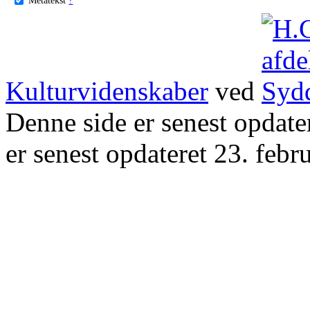
Kulturvidenskaber
ved
Denne side er senest opdat
er senest opdateret 23. febr