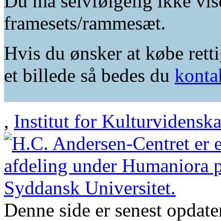
Du må selvfølgelig ikke vis
framesets/rammesæt.
Hvis du ønsker at købe retti
et billede så bedes du
konta
,
Institut for Kulturvidensk
Denne side er senest opdat