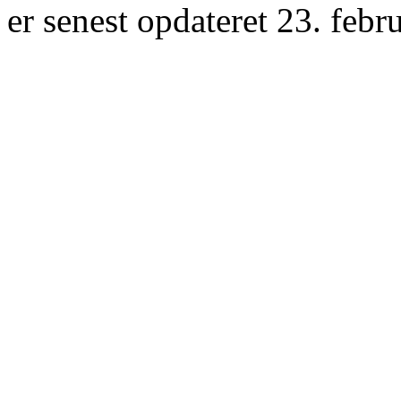
er senest opdateret 23. febr