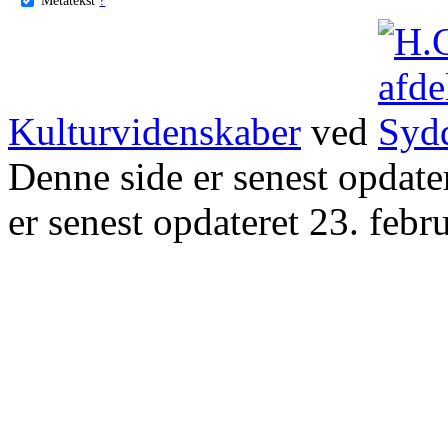
Kulturvidenskaber
ved
Denne side er senest opdat
er senest opdateret 23. febr