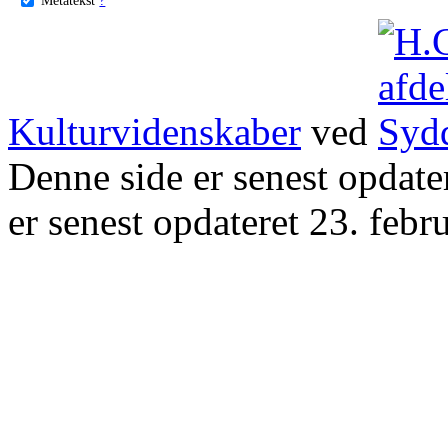
Kulturvidenskaber
ved
Denne side er senest opdat
er senest opdateret 23. febr