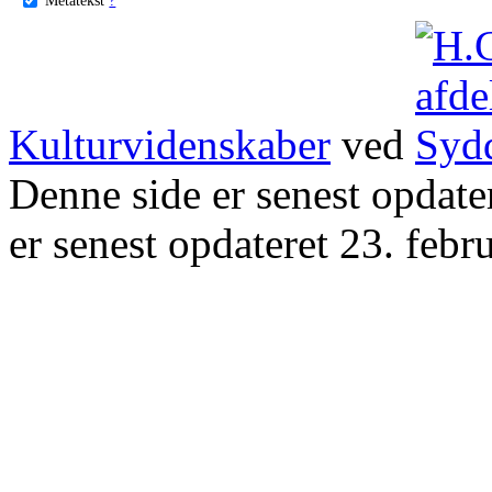
Kulturvidenskaber
ved
Denne side er senest opdat
er senest opdateret 23. febr