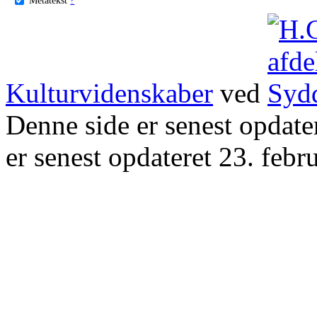
Kulturvidenskaber
ved
Denne side er senest opdat
er senest opdateret 23. febr